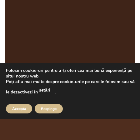
Folosim cookie-uri pentru a-ți oferi cea mai bună experiență pe
situl nostru web.
Poți afla mai multe despre cookie-urile pe care le folosim sau să
setări
le dezactivezi în
.
Accepta
Respinge